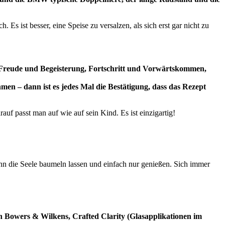
s ist besser, eine Speise zu versalzen, als sich erst gar nicht zu
g Freude und Begeisterung, Fortschritt und Vorwärtskommen,
en – dann ist es jedes Mal die Bestätigung, dass das Rezept
uf passt man auf wie auf sein Kind. Es ist einzigartig!
n die Seele baumeln lassen und einfach nur genießen. Sich immer
on Bowers & Wilkens, Crafted Clarity (Glasapplikationen im