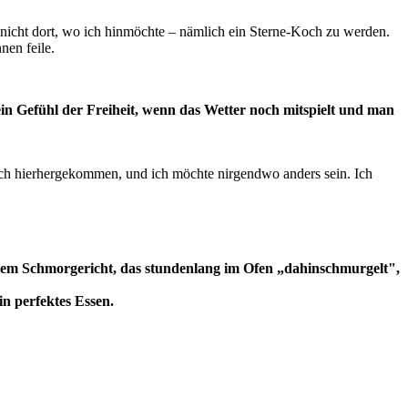
h nicht dort, wo ich hinmöchte – nämlich ein Sterne-Koch zu werden.
nen feile.
ein Gefühl der Freiheit, wenn das Wetter noch mitspielt und man
ich hierhergekommen, und ich möchte nirgendwo anders sein. Ich
einem Schmorgericht, das stundenlang im Ofen „dahinschmurgelt",
in perfektes Essen.