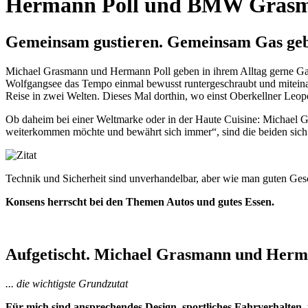
Hermann Poll und BMW Grasma
Gemeinsam gustieren. Gemeinsam Gas ge
Michael Grasmann und Hermann Poll geben in ihrem Alltag gerne 
Wolfgangsee das Tempo einmal bewusst runtergeschraubt und miteinan
Reise in zwei Welten. Dieses Mal dorthin, wo einst Oberkellner Leo
Ob daheim bei einer Weltmarke oder in der Haute Cuisine: Michael G
weiterkommen möchte und bewährt sich immer“, sind die beiden sich 
Technik und Sicherheit sind unverhandelbar, aber wie man guten Gesch
Konsens herrscht bei den Themen Autos und gutes Essen.
Aufgetischt. Michael Grasmann und Herman
... die wichtigste Grundzutat
Für mich sind ansprechendes Design, sportliches Fahrverhalten