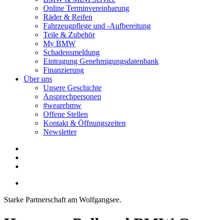
Online Terminvereinbarung
Räder & Reifen
Fahrzeugpflege und -Aufbereitung
Teile & Zubehör
My BMW
Schadensmeldung
Eintragung Genehmigungsdatenbank
Finanzierung
Über uns
Unsere Geschichte
Ansprechpersonen
#wearebmw
Offene Stellen
Kontakt & Öffnungszeiten
Newsletter
Starke Partnerschaft am Wolfgangsee.