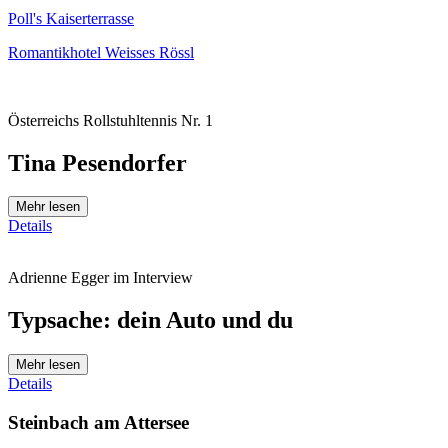
Poll's Kaiserterrasse
Romantikhotel Weisses Rössl
Österreichs Rollstuhltennis Nr. 1
Tina Pesendorfer
Mehr lesen
Details
Adrienne Egger im Interview
Typsache: dein Auto und du
Mehr lesen
Details
Steinbach am Attersee