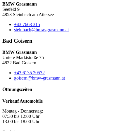
BMW Grasmann
Seefeld 9
4853 Steinbach am Attersee
+43 7663 315
steinbach@bmw-grasmann.at
Bad Goisern
BMW Grasmann
Untere Marktstraße 75
4822 Bad Goisern
+43 6135 20532
goisern@bmw-grasmann.at
Öffnungszeiten
Verkauf Automobile
Montag - Donnerstag:
07:30 bis 12:00 Uhr
13:00 bis 18:00 Uhr