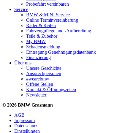
Probefahrt vereinbaren
Service
BMW & MINI Service
Online Terminvereinbarung
Räder & Reifen
Fahrzeugpflege und -Aufbereitung
Teile & Zubehör
My BMW
Schadensmeldung
Eintragung Genehmigungsdatenbank
Finanzierung
Über uns
Unsere Geschichte
Ansprechpersonen
#wearebmw
Offene Stellen
Kontakt & Öffnungszeiten
Newsletter
© 2026 BMW Grasmann
AGB
Impressum
Datenschutz
Einstellungen