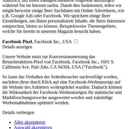
Analytics, um Ihnen massgeschneiderte Angebote anzuzeigen
während Sie im Internet surfen. Damit dies funktioniert, teilen wir
möglicherweise einige Ihrer Suchdaten mit Online Advertisern, wie
z.B. Google Ads oder Facebook. Wir speichern einige Ihrer
Einstellungen, um Ihnen personalisierte Inhalte, die Ihren Interessen
entsprechen, bieten zu können. Beispielsweise Themengebiete,
welche Sie bereits in unserem Magazin besucht haben.
Facebook Pixel
, Facebook Inc., USA
Details anzeigen
Unsere Website nutzt zur Konversionsmessung das
Besucheraktions-Pixel von Facebook, Facebook Inc., 1601 S.
California Ave, Palo Alto, CA 94304, USA ("Facebook").
So kann das Verhalten der Seitenbesucher nachverfolgt werden,
nachdem diese durch Klick auf eine Facebook-Werbeanzeige auf
die Website des Anbieters weitergeleitet wurden. Dadurch können
die Wirksamkeit der Facebook-Werbeanzeigen für statistische und
Marktforschungszwecke ausgewertet werden und zukünftige
Werbemaßnahmen optimiert werden.
Details verbergen
Alles akzeptieren
Auswahl akzeptieren