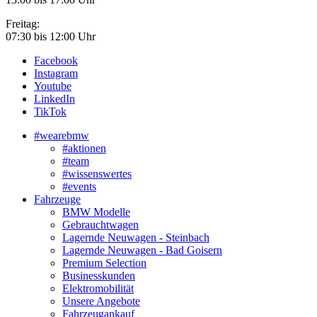
Freitag:
07:30 bis 12:00 Uhr
Facebook
Instagram
Youtube
LinkedIn
TikTok
#wearebmw
#aktionen
#team
#wissenswertes
#events
Fahrzeuge
BMW Modelle
Gebrauchtwagen
Lagernde Neuwagen - Steinbach
Lagernde Neuwagen - Bad Goisern
Premium Selection
Businesskunden
Elektromobilität
Unsere Angebote
Fahrzeugankauf