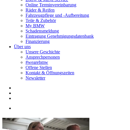
Online Terminvereinbarung
Räder & Reifen
Fahrzeugpflege und -Aufbereitung
Teile & Zubehör
My BMW
Schadensmeldung
Eintragung Genehmigungsdatenbank
Finanzierung
Über uns
Unsere Geschichte
Ansprechpersonen
#wearebmw
Offene Stellen
Kontakt & Öffnungszeiten
Newsletter