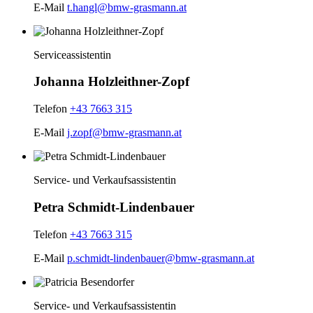
E-Mail
t.hangl@bmw-grasmann.at
Serviceassistentin
Johanna Holzleithner-Zopf
Telefon
+43 7663 315
E-Mail
j.zopf@bmw-grasmann.at
Service- und Verkaufsassistentin
Petra Schmidt-Lindenbauer
Telefon
+43 7663 315
E-Mail
p.schmidt-lindenbauer@bmw-grasmann.at
Service- und Verkaufsassistentin