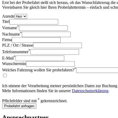
Erst bei der Probefahrt stellt sich heraus, ob das Wunschfahrzeug die
Vereinbaren Sie gleich hier Ihren Probefahrttermin – einfach und schn
Anrede
Titel
*
Vorname
*
Nachname
Firma
PLZ / Ort / Strasse
*
Telefonnummer
*
E-Mail
Wunschtermin
*
Welches Fahrzeug wollen Sie probefahren?
Ich stimme der Verarbeitung meiner persönlichen Daten zur Buchung 
Mehr Informationen finden Sie in unserer
Datenschutzerklärung
.
*
Pflichtfelder sind mit
gekennzeichnet.
Probefahrt anfragen
Ansprechpartner