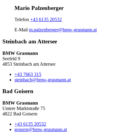
Mario Palzenberger
Telefon
+43 6135 20532
E-Mail
m.palzenberger@bmw-grasmann.at
Steinbach am Attersee
BMW Grasmann
Seefeld 9
4853 Steinbach am Attersee
+43 7663 315
steinbach@bmw-grasmann.at
Bad Goisern
BMW Grasmann
Untere Marktstraße 75
4822 Bad Goisern
+43 6135 20532
goisern@bmw-grasmann.at