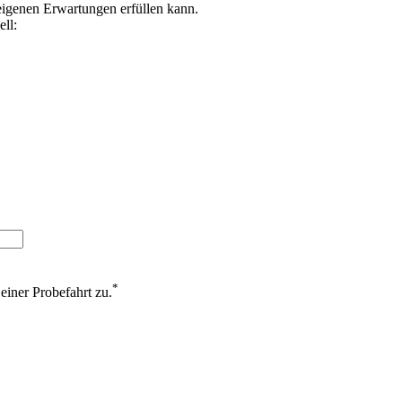
 eigenen Erwartungen erfüllen kann.
ell:
*
einer Probefahrt zu.