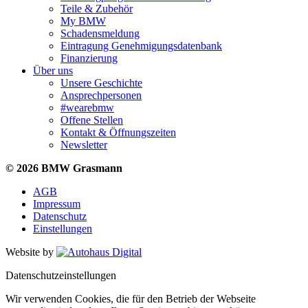
Teile & Zubehör
My BMW
Schadensmeldung
Eintragung Genehmigungsdatenbank
Finanzierung
Über uns
Unsere Geschichte
Ansprechpersonen
#wearebmw
Offene Stellen
Kontakt & Öffnungszeiten
Newsletter
© 2026 BMW Grasmann
AGB
Impressum
Datenschutz
Einstellungen
Website by
Datenschutzeinstellungen
Wir verwenden Cookies, die für den Betrieb der Webseite