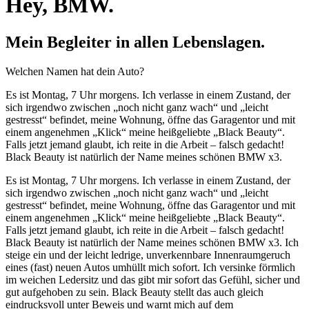
Hey, BMW.
Mein Begleiter in allen Lebenslagen.
Welchen Namen hat dein Auto?
Es ist Montag, 7 Uhr morgens. Ich verlasse in einem Zustand, der
sich irgendwo zwischen „noch nicht ganz wach“ und „leicht
gestresst“ befindet, meine Wohnung, öffne das Garagentor und mit
einem angenehmen „Klick“ meine heißgeliebte „Black Beauty“.
Falls jetzt jemand glaubt, ich reite in die Arbeit – falsch gedacht!
Black Beauty ist natürlich der Name meines schönen BMW x3.
Es ist Montag, 7 Uhr morgens. Ich verlasse in einem Zustand, der
sich irgendwo zwischen „noch nicht ganz wach“ und „leicht
gestresst“ befindet, meine Wohnung, öffne das Garagentor und mit
einem angenehmen „Klick“ meine heißgeliebte „Black Beauty“.
Falls jetzt jemand glaubt, ich reite in die Arbeit – falsch gedacht!
Black Beauty ist natürlich der Name meines schönen BMW x3. Ich
steige ein und der leicht ledrige, unverkennbare Innenraumgeruch
eines (fast) neuen Autos umhüllt mich sofort. Ich versinke förmlich
im weichen Ledersitz und das gibt mir sofort das Gefühl, sicher und
gut aufgehoben zu sein. Black Beauty stellt das auch gleich
eindrucksvoll unter Beweis und warnt mich auf dem