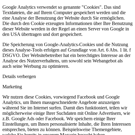
Google Analytics verwendet so genannte "Cookies". Das sind
Textdateien, die auf Ihrem Computer gespeichert werden und die
eine Analyse der Benutzung der Website durch Sie ermöglichen.
Die durch den Cookie erzeugten Informationen über Ihre Benutzung
dieser Website werden in der Regel an einen Server von Google in
den USA übertragen und dort gespeichert.
Die Speicherung von Google-Analytics-Cookies und die Nutzung
dieses Analyse-Tools erfolgen auf Grundlage von Art. 6 Abs. 1 lit. f
DSGVO. Der Websitebetreiber hat ein berechtigtes Interesse an der
Analyse des Nutzerverhaltens, um sowohl sein Webangebot als
auch seine Werbung zu optimieren.
Details verbergen
Marketing
Wir nutzen diese Cookies, vorwiegend Facebook und Google
Analytics, um Ihnen massgeschneiderte Angebote anzuzeigen
während Sie im Internet surfen. Damit dies funktioniert, teilen wir
möglicherweise einige Ihrer Suchdaten mit Online Advertisern, wie
z.B. Google Ads oder Facebook. Wir speichern einige Ihrer
Einstellungen, um Ihnen personalisierte Inhalte, die Ihren Interessen
entsprechen, bieten zu können. Beispielsweise Themengebiete,
welche Sie bereits in unserem Magazin besucht haben.