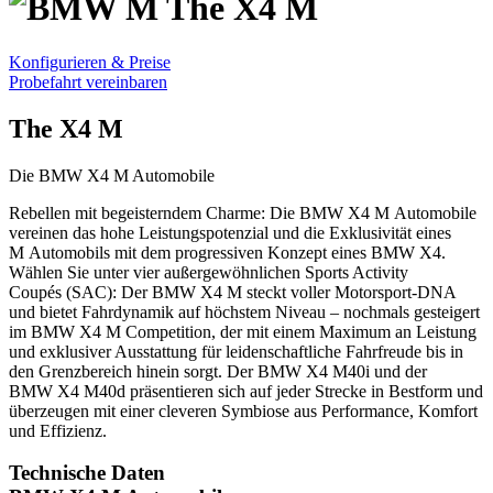
The X4 M
Konfigurieren & Preise
Probefahrt vereinbaren
The X4 M
Die BMW X4 M Automobile
Rebellen mit begeisterndem Charme: Die BMW X4 M Automobile
vereinen das hohe Leistungs­potenzial und die Exklusivität eines
M Automobils mit dem progressiven Konzept eines BMW X4.
Wählen Sie unter vier außer­gewöhnlichen Sports Activity
Coupés (SAC): Der BMW X4 M steckt voller Motorsport-DNA
und bietet Fahrdynamik auf höchstem Niveau – nochmals gesteigert
im BMW X4 M Competition, der mit einem Maximum an Leistung
und exklusiver Ausstattung für leiden­schaftliche Fahrfreude bis in
den Grenzbereich hinein sorgt. Der BMW X4 M40i und der
BMW X4 M40d präsentieren sich auf jeder Strecke in Bestform und
überzeugen mit einer cleveren Symbiose aus Performance, Komfort
und Effizienz.
Technische Daten