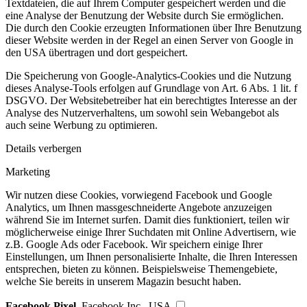
Textdateien, die auf Ihrem Computer gespeichert werden und die
eine Analyse der Benutzung der Website durch Sie ermöglichen.
Die durch den Cookie erzeugten Informationen über Ihre Benutzung
dieser Website werden in der Regel an einen Server von Google in
den USA übertragen und dort gespeichert.
Die Speicherung von Google-Analytics-Cookies und die Nutzung
dieses Analyse-Tools erfolgen auf Grundlage von Art. 6 Abs. 1 lit. f
DSGVO. Der Websitebetreiber hat ein berechtigtes Interesse an der
Analyse des Nutzerverhaltens, um sowohl sein Webangebot als
auch seine Werbung zu optimieren.
Details verbergen
Marketing
Wir nutzen diese Cookies, vorwiegend Facebook und Google
Analytics, um Ihnen massgeschneiderte Angebote anzuzeigen
während Sie im Internet surfen. Damit dies funktioniert, teilen wir
möglicherweise einige Ihrer Suchdaten mit Online Advertisern, wie
z.B. Google Ads oder Facebook. Wir speichern einige Ihrer
Einstellungen, um Ihnen personalisierte Inhalte, die Ihren Interessen
entsprechen, bieten zu können. Beispielsweise Themengebiete,
welche Sie bereits in unserem Magazin besucht haben.
Facebook Pixel
, Facebook Inc., USA