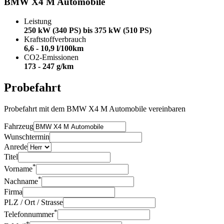
BMW X4 M Automobile
Leistung
250 kW (340 PS) bis 375 kW (510 PS)
Kraftstoffverbrauch
6,6 - 10,9 l/100km
CO2-Emissionen
173 - 247 g/km
Probefahrt
Probefahrt mit dem BMW X4 M Automobile vereinbaren
Fahrzeug
Wunschtermin
Anrede
Titel
*
Vorname
*
Nachname
Firma
PLZ / Ort / Strasse
*
Telefonnummer
*