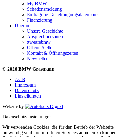
My BMW
Schadensmeldung
Eintragung Genehmigungsdatenbank
Finanzierung
Über uns
Unsere Geschichte
Ansprechpersonen
#wearebmw
Offene Stellen
Kontakt & Öffnungszeiten
Newsletter
© 2026 BMW Grasmann
AGB
Impressum
Datenschutz
Einstellungen
Website by
Datenschutzeinstellungen
Wir verwenden Cookies, die für den Betrieb der Webseite
notwendig sind und um Ihnen Services anbieten zu können.