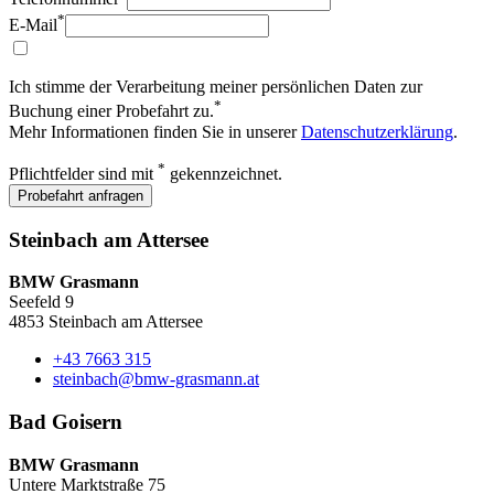
*
E-Mail
Ich stimme der Verarbeitung meiner persönlichen Daten zur
*
Buchung einer Probefahrt zu.
Mehr Informationen finden Sie in unserer
Datenschutzerklärung
.
*
Pflichtfelder sind mit
gekennzeichnet.
Probefahrt anfragen
Steinbach am Attersee
BMW Grasmann
Seefeld 9
4853 Steinbach am Attersee
+43 7663 315
steinbach@bmw-grasmann.at
Bad Goisern
BMW Grasmann
Untere Marktstraße 75