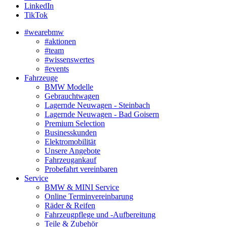
LinkedIn
TikTok
#wearebmw
#aktionen
#team
#wissenswertes
#events
Fahrzeuge
BMW Modelle
Gebrauchtwagen
Lagernde Neuwagen - Steinbach
Lagernde Neuwagen - Bad Goisern
Premium Selection
Businesskunden
Elektromobilität
Unsere Angebote
Fahrzeugankauf
Probefahrt vereinbaren
Service
BMW & MINI Service
Online Terminvereinbarung
Räder & Reifen
Fahrzeugpflege und -Aufbereitung
Teile & Zubehör