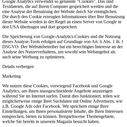
Google Analytics verwendet so genannte "Cookies". Das sind
Textdateien, die auf Ihrem Computer gespeichert werden und die
eine Analyse der Benutzung der Website durch Sie ermöglichen.
Die durch den Cookie erzeugten Informationen über Ihre Benutzung
dieser Website werden in der Regel an einen Server von Google in
den USA übertragen und dort gespeichert.
Die Speicherung von Google-Analytics-Cookies und die Nutzung
dieses Analyse-Tools erfolgen auf Grundlage von Art. 6 Abs. 1 lit. f
DSGVO. Der Websitebetreiber hat ein berechtigtes Interesse an der
Analyse des Nutzerverhaltens, um sowohl sein Webangebot als
auch seine Werbung zu optimieren.
Details verbergen
Marketing
Wir nutzen diese Cookies, vorwiegend Facebook und Google
Analytics, um Ihnen massgeschneiderte Angebote anzuzeigen
während Sie im Internet surfen. Damit dies funktioniert, teilen wir
möglicherweise einige Ihrer Suchdaten mit Online Advertisern, wie
z.B. Google Ads oder Facebook. Wir speichern einige Ihrer
Einstellungen, um Ihnen personalisierte Inhalte, die Ihren Interessen
entsprechen, bieten zu können. Beispielsweise Themengebiete,
welche Sie bereits in unserem Magazin besucht haben.