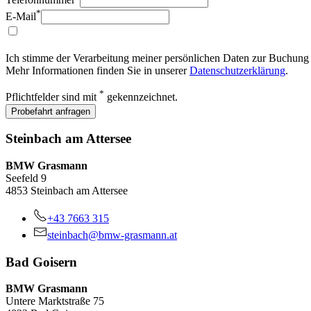
*
E-Mail
Ich stimme der Verarbeitung meiner persönlichen Daten zur Buchung 
Mehr Informationen finden Sie in unserer
Datenschutzerklärung
.
*
Pflichtfelder sind mit
gekennzeichnet.
Probefahrt anfragen
Steinbach am Attersee
BMW Grasmann
Seefeld 9
4853 Steinbach am Attersee
+43 7663 315
steinbach@bmw-grasmann.at
Bad Goisern
BMW Grasmann
Untere Marktstraße 75