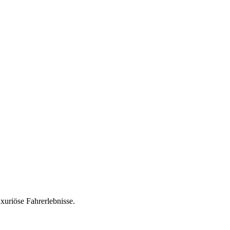
uriöse Fahrerlebnisse.