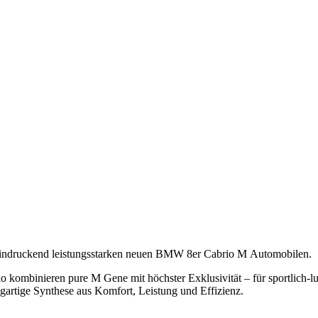
eeindruckend leistungs­starken neuen BMW 8er Cabrio M Automobilen.
inieren pure M Gene mit höchster Exklusivität – für sportlich-lux
artige Synthese aus Komfort, Leistung und Effizienz.