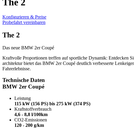
The 2
Konfigurieren & Preise
Probefahrt vereinbaren
The 2
Das neue BMW 2er Coupé
Kraftvolle Proportionen treffen auf sportliche Dynamik: Entdecken
architektur bietet das BMW 2er Coupé deutlich verbesserte Lenk­eigen
Fahrerlebnisse.
Technische Daten
BMW 2er Coupé
Leistung
115 kW (156 PS) bis 275 kW (374 PS)
Kraftstoffverbrauch
4,6 - 8,8 l/100km
CO2-Emissionen
120 - 200 g/km