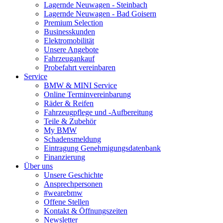
Lagernde Neuwagen - Steinbach
Lagernde Neuwagen - Bad Goisern
Premium Selection
Businesskunden
Elektromobilität
Unsere Angebote
Fahrzeugankauf
Probefahrt vereinbaren
Service
BMW & MINI Service
Online Terminvereinbarung
Räder & Reifen
Fahrzeugpflege und -Aufbereitung
Teile & Zubehör
My BMW
Schadensmeldung
Eintragung Genehmigungsdatenbank
Finanzierung
Über uns
Unsere Geschichte
Ansprechpersonen
#wearebmw
Offene Stellen
Kontakt & Öffnungszeiten
Newsletter