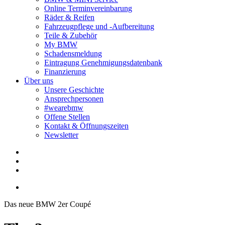
Online Terminvereinbarung
Räder & Reifen
Fahrzeugpflege und -Aufbereitung
Teile & Zubehör
My BMW
Schadensmeldung
Eintragung Genehmigungsdatenbank
Finanzierung
Über uns
Unsere Geschichte
Ansprechpersonen
#wearebmw
Offene Stellen
Kontakt & Öffnungszeiten
Newsletter
Das neue BMW 2er Coupé