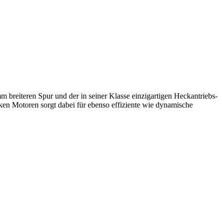
reiteren Spur und der in seiner Klasse einzigartigen Heckantriebs­
rken Motoren sorgt dabei für ebenso effiziente wie dynamische