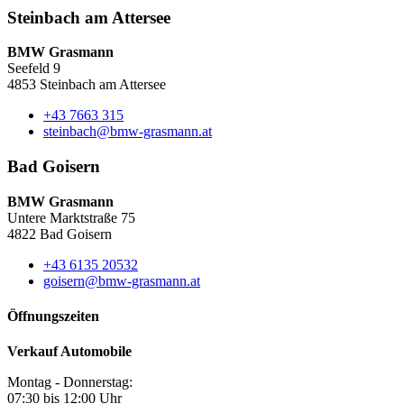
Steinbach am Attersee
BMW Grasmann
Seefeld 9
4853 Steinbach am Attersee
+43 7663 315
steinbach@bmw-grasmann.at
Bad Goisern
BMW Grasmann
Untere Marktstraße 75
4822 Bad Goisern
+43 6135 20532
goisern@bmw-grasmann.at
Öffnungszeiten
Verkauf Automobile
Montag - Donnerstag:
07:30 bis 12:00 Uhr