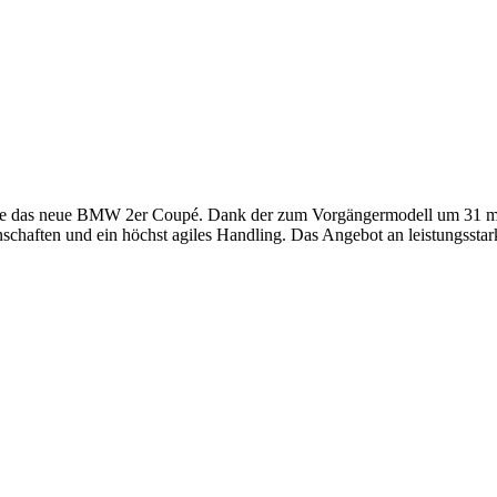
 Sie das neue BMW 2er Coupé. Dank der zum Vorgängermodell um 31 mm b
schaften und ein höchst agiles Handling. Das Angebot an leistungs­sta